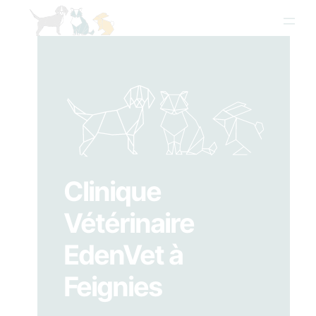
Clinique
Vétérinaire
EdenVet à
Feignies