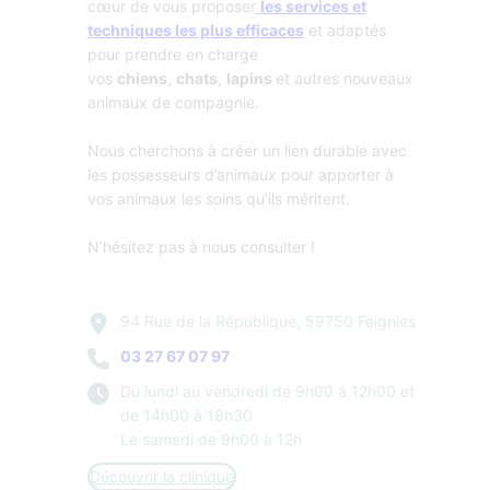
cœur de vous proposer
les services et
techniques les plus efficaces
et adaptés
pour prendre en charge
vos
chiens
,
chats
,
lapins
et autres nouveaux
animaux de compagnie.
Nous cherchons à créer un lien durable avec
les possesseurs d’animaux pour apporter à
vos animaux les soins qu’ils méritent.
N’hésitez pas à nous consulter !
94 Rue de la République, 59750 Feignies
03 27 67 07 97
Du lundi au vendredi de 9h00 à 12h00 et
de 14h00 à 18h30
Le samedi de 9h00 à 12h
Découvrir la clinique