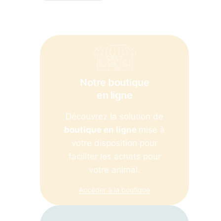
Notre boutique
en ligne
Découvrez la solution de
boutique en ligne
mise à
votre disposition pour
faciliter les achats pour
votre animal.
Accéder à la boutique