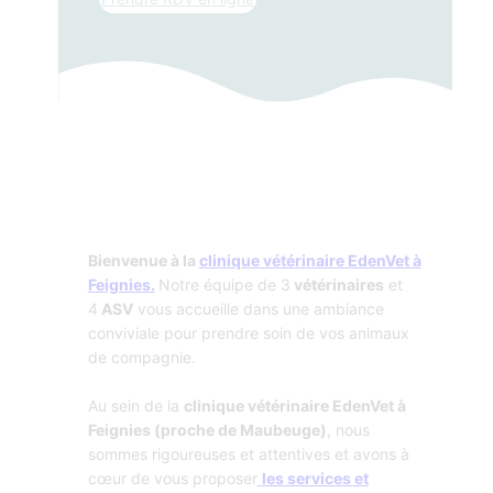
Bienvenue à la
clinique vétérinaire EdenVet à
Feignies
.
Notre équipe de 3
vétérinaires
et
4
ASV
vous accueille dans une ambiance
conviviale pour prendre soin de vos animaux
de compagnie.
Au sein de la
clinique vétérinaire EdenVet à
Feignies (proche de Maubeuge)
, nous
sommes rigoureuses et attentives et avons à
cœur de vous proposer
les services et