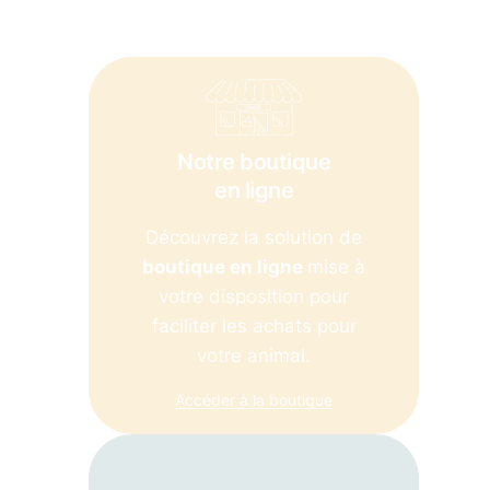
Notre boutique
en ligne
Découvrez la solution de
boutique en ligne
mise à
votre disposition pour
faciliter les achats pour
votre animal.
Accéder à la boutique