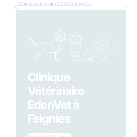
Clinique
Vétérinaire
EdenVet à
Feignies
Prendre RDV en ligne