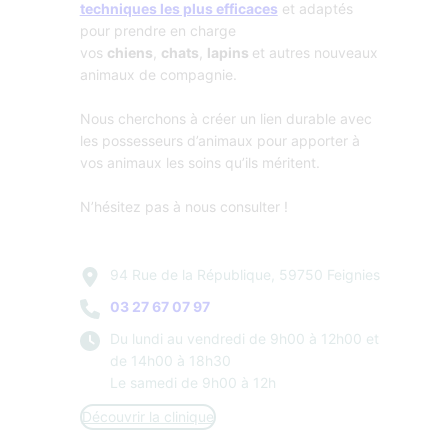
techniques les plus efficaces
et adaptés
pour prendre en charge
vos
chiens
,
chats
,
lapins
et autres nouveaux
animaux de compagnie.
Nous cherchons à créer un lien durable avec
les possesseurs d’animaux pour apporter à
vos animaux les soins qu’ils méritent.
N’hésitez pas à nous consulter !
94 Rue de la République, 59750 Feignies
03 27 67 07 97
Du lundi au vendredi de 9h00 à 12h00 et
de 14h00 à 18h30
Le samedi de 9h00 à 12h
Découvrir la clinique